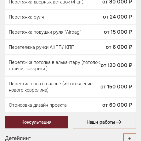
от 80 000 ₽
Перетяжка дверных вставок (4 шт)
от 24 000 ₽
Перетяжка руля
от 15 000 ₽
Перетяжка подушки руля "Airbag"
от 6 000 ₽
Перетеяжка ручки АКПП/ КПП
Перетяжка потолка в алькантару (потолок,
от 120 000 ₽
стойки, козырьки )
Перестил пола в салоне (изготовление
от 150 000 ₽
нового ковролина)
от 60 000 ₽
Отрисовка дизайн проекта
Консультация
Наши работы
Дeтейлинг