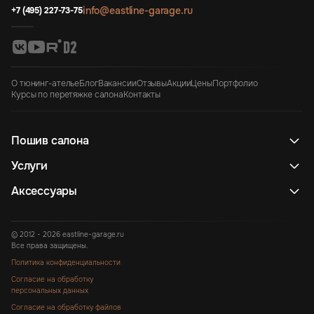
info@eastline-garage.ru
+7 (495) 227-73-75
О тюнинг-ателье
Блог
Вакансии
Отзывы
Акции
Цены
Портфолио
Курсы по перетяжке салона
Контакты
Пошив салона
Услуги
Аксессуары
© 2012 - 2026 eastline-garage.ru
Все права защищены.
Политика конфиденциальности
Согласие на обработку
персональных данных
Согласие на обработку файлов