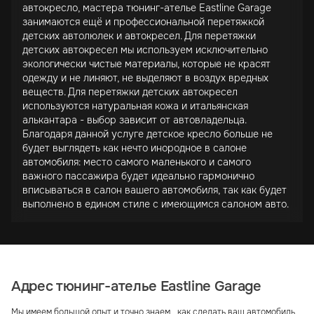
автокресло, мастера тюнинг-ателье Eastline Garage
занимаются ещё и профессиональной перетяжкой
детских автолюлек и автокресел. Для перетяжки
детских автокресел мы используем исключительно
экологически чистые материалы, которые не красят
одежду и не линяют, не выделяют в воздух вредных
веществ. Для перетяжки детских автокресел
используются натуральная кожа и итальянская
алькантара - выбор зависит от автовладельца.
Благодаря данной услуге детское кресло больше не
будет выглядеть как нечто инородное в салоне
автомобиля: место самого маленького и самого
важного пассажира будет идеально гармонично
вписываться в салон вашего автомобиля, так как будет
выполнено в едином стиле с имеющимся салоном авто.
Адрес тюнинг-ателье Eastline Garage
Мы имеем большой опыт и точно знаем, как сделать ваш автомобиль