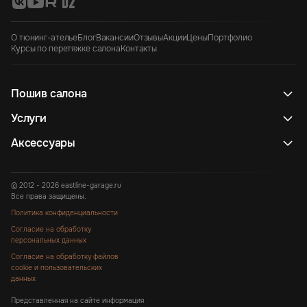
О тюнинг-ателье
Блог
Вакансии
Отзывы
Акции
Цены
Портфолио
Курсы по перетяжке салона
Контакты
Пошив салона
Услуги
Аксессуары
© 2012 - 2026 eastline-garage.ru
Все права защищены.
Политика конфиденциальности
Согласие на обработку
персональных данных
Согласие на обработку файлов
cookie и пользовательских
данных
Представленная на сайте информация