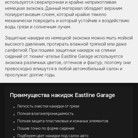
используется сверхпрочная и крайне неприхотливая
немецкая экокожа. Данный материал обладает верхним
полиуретановым слоем, который крайне тяжело
механически повредить и который устойчив к воздействию
воды, грязи и солнечным лучам.
Защитные накидки из немецкой экокожи можно мыть мойкой
высокого давления, протирать влажной тряпкой или даже
салфеткой. При пошиве защитных накидок на спинки
сидений от тюнинг-ателье Eastline Garage используется
экокожа различных цветов, оттенков и фактур, поэтому они
превосходно впишутся в любой автомобильный салон и
прослужат долгие годы.
Преимущества накидок Eastline Garage
Легкость очистки накидки от грязи
Полная влагонепроницаемость
Полная защита пластиковых и кожаных элементов
Пошив точно по форме сидения
Подберем цвет накидки под салон авто