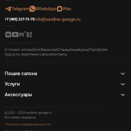
Telegram
WhatsApp
Max
info@eastline-garage.ru
+7 (495) 227-73-75
О тюнинг-ателье
Блог
Вакансии
Отзывы
Акции
Цены
Портфолио
Курсы по перетяжке салона
Контакты
Пошив салона
Услуги
Аксессуары
© 2012 - 2026 eastline-garage.ru
Все права защищены.
Политика конфиденциальности