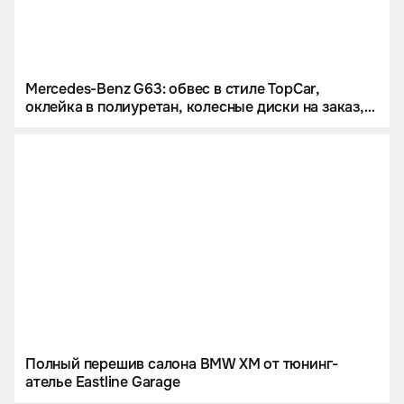
Mercedes-Benz G63: обвес в стиле TopCar,
оклейка в полиуретан, колесные диски на заказ,
звездное небо и много карбона.
Полный перешив салона BMW XM от тюнинг-
ателье Eastline Garage