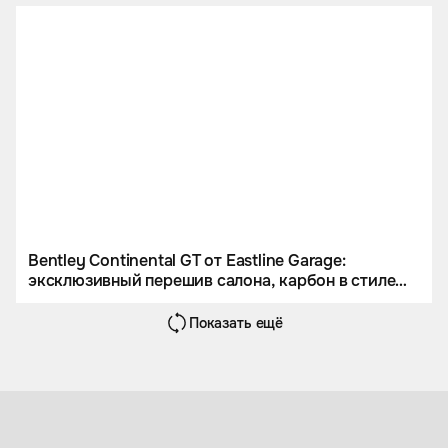
Bentley Continental GT от Eastline Garage:
эксклюзивный перешив салона, карбон в стиле
Mansory и оклейка кузова
Показать ещё