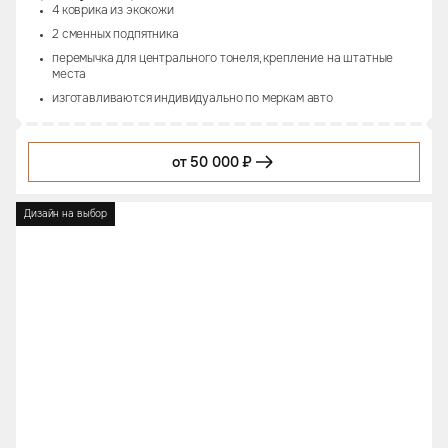
4 коврика из экокожи
2 сменных подпятника
перемычка для центрального тонеля, крепление на штатные
места
изготавливаются индивидуально по меркам авто
от 50 000 ₽
Дизайн на выбор