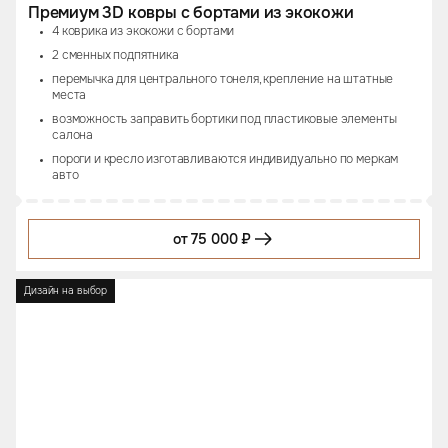
Премиум 3D ковры с бортами из экокожи
4 коврика из экокожи с бортами
2 сменных подпятника
перемычка для центрального тонеля, крепление на штатные
места
возможность заправить бортики под пластиковые элементы
салона
пороги и кресло изготавливаются индивидуально по меркам
авто
от 75 000 ₽
Дизайн на выбор