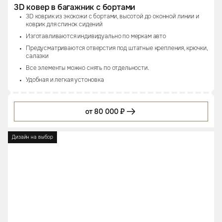
3D ковер в багажник с бортами
3D коврик из экокожи с бортами, высотой до оконной линии и
коврик для спинок сидений
Изготавливаются индивидуально по меркам авто
Предусматриваются отверстия под штатные крепления, крючки,
салазки
Все элементы можно снять по отдельности.
Удобная и легкая устоновка
от 80 000 ₽
Дизайн на выбор