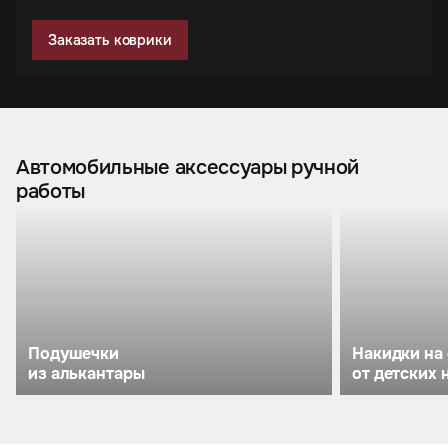
Заказать коврики
Автомобильные аксессуары ручной
работы
Подушечки
Накидки на
из алькантары
от детских 