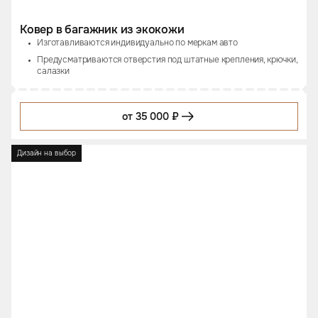
Ковер в багажник из экокожи
Изготавливаются индивидуально по меркам авто
Предусматриваются отверстия под штатные крепления, крючки,
салазки
от 35 000 ₽
Дизайн на выбор