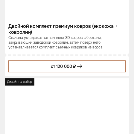
Двойной комплект премиум ковров (экокожа +
ковролин)
Сначала укладывается комплект 3D ковров с бортами,
закрывающий заводской ковролин, затем поверх него
устанавливается комплект съемных ковриков из ворса.
от 120 000 ₽
Дизайн на выбор