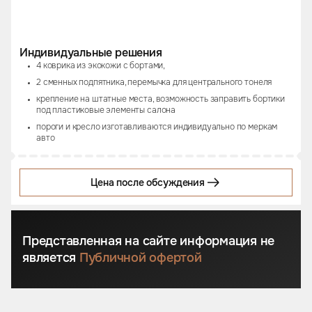
Индивидуальные решения
4 коврика из экокожи с бортами,
2 сменных подпятника, перемычка для центрального тонеля
крепление на штатные места, возможность заправить бортики
под пластиковые элементы салона
пороги и кресло изготавливаются индивидуально по меркам
авто
Цена после обсуждения
Представленная на сайте информация не
является
Публичной офертой