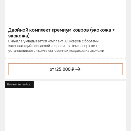
Двойной комплект премиум ковров (экокожа +
экокожа)
Сначала укладывается комплект 3D ковров с бортами,
закрывающий заводской ковролин, затем поверх него
устанавливается комплект сьемных ковриков из экокожи
от 125 000 ₽
Дизайн на выбор