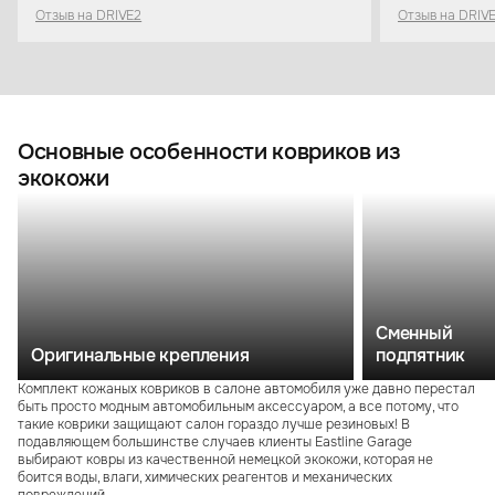
Отзыв на DRIVE2
Отзыв на DRIV
Основные особенности ковриков из
экокожи
Сменный
Оригинальные крепления
подпятник
Комплект кожаных ковриков в салоне автомобиля уже давно перестал
быть просто модным автомобильным аксессуаром, а все потому, что
такие коврики защищают салон гораздо лучше резиновых! В
подавляющем большинстве случаев клиенты Eastline Garage
выбирают ковры из качественной немецкой экокожи, которая не
боится воды, влаги, химических реагентов и механических