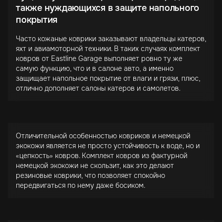
также нуждающихся в защите напольного
покрытия
Часто кожаные коврики заказывают владельцы катеров,
яхт и авиамоторной техники. В таких случаях комплект
ковров от Eastline Garage выполняет ровно ту же
самую функцию, что и в салоне авто, а именно
защищает напольное покрытие от влаги и грязи, плюс,
отлично дополняет салоны катеров и самолетов.
Отличительной особенностью ковриков и немецкой
экокожи является не просто устойчивость к воде, но и
«цепкость» ковров. Комплект ковров из фактурной
немецкой экокожи не скользит, как это делают
резиновые коврики, что позволяет спокойно
передвигаться по нему даже босиком.