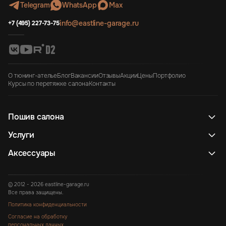
Telegram
WhatsApp
Max
info@eastline-garage.ru
+7 (495) 227-73-75
О тюнинг-ателье
Блог
Вакансии
Отзывы
Акции
Цены
Портфолио
Курсы по перетяжке салона
Контакты
Пошив салона
Услуги
Аксессуары
© 2012 - 2026 eastline-garage.ru
Все права защищены.
Политика конфиденциальности
Согласие на обработку
персональных данных