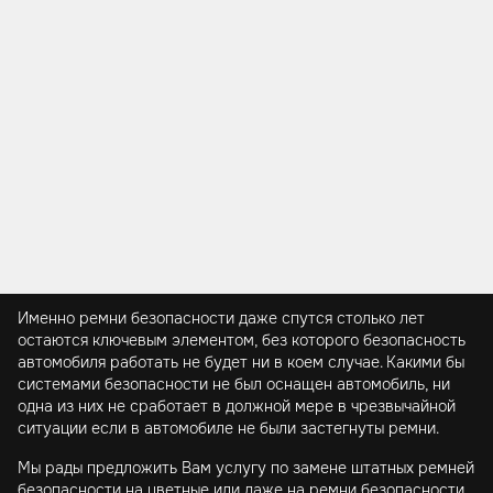
Именно ремни безопасности даже спутся столько лет
остаются ключевым элементом, без которого безопасность
автомобиля работать не будет ни в коем случае. Какими бы
системами безопасности не был оснащен автомобиль, ни
одна из них не сработает в должной мере в чрезвычайной
ситуации если в автомобиле не были застегнуты ремни.
Мы рады предложить Вам услугу по замене штатных ремней
безопасности на цветные или даже на ремни безопасности