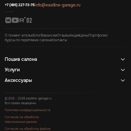
info@eastline-garage.ru
+7 (495) 227-73-75
О тюнинг-ателье
Блог
Вакансии
Отзывы
Акции
Цены
Портфолио
Курсы по перетяжке салона
Контакты
Пошив салона
Услуги
Аксессуары
© 2012 - 2026 eastline-garage.ru
Все права защищены.
Политика конфиденциальности
Согласие на обработку
персональных данных
Согласие на обработку файлов