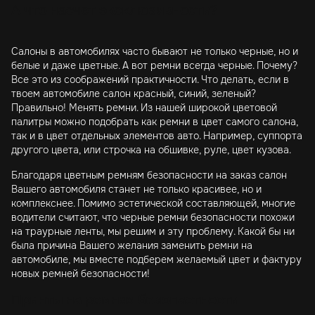
А что насчет эксклюзивности?
Салоны в автомобилях часто бывают не только черные, но и
белые и даже цветные. А вот ремни всегда черные. Почему?
Все это из соображений практичности. Что делать, если в
твоем автомобиле салон красный, синий, зеленый?
Правильно! Менять ремни. Из нашей широкой цветовой
палитры можно подобрать как ремни в цвет самого салона,
так и в цвет отдельных элементов авто. Например, суппорта
другого цвета, или строчка на обшивке, руле, цвет кузова.
Благодаря цветным ремням безопасности на заказ салон
Вашего автомобиля станет не только красивее, но и
комплекснее. Помимо эстетической составляющей, многие
водители считают, что черные ремни безопасности похожи
на траурные ленты, мы решим и эту проблему. Какой бы ни
была причина Вашего желания заменить ремни на
автомобиле, мы вместе подберем желаемый цвет и фактуру
новых ремней безопасности!
Принты на ремнях безопастности