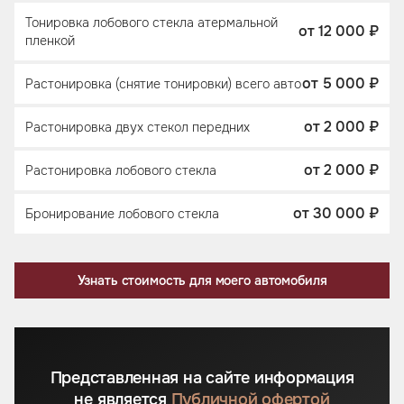
Тонировка лобового стекла атермальной
от 12 000 ₽
пленкой
от 5 000 ₽
Растонировка (снятие тонировки) всего авто
от 2 000 ₽
Растонировка двух стекол передних
от 2 000 ₽
Растонировка лобового стекла
от 30 000 ₽
Бронирование лобового стекла
Узнать стоимость для моего автомобиля
Представленная на сайте информация
не является
Публичной офертой