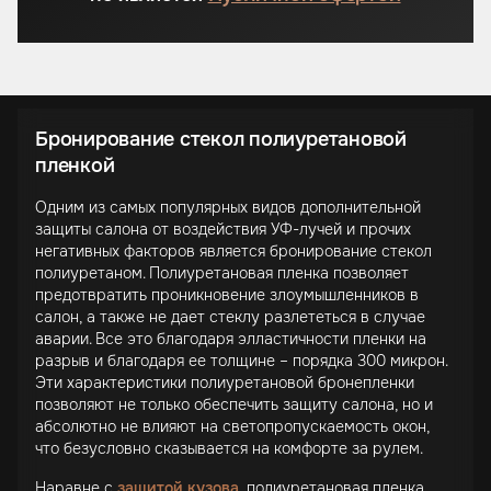
Бронирование стекол полиуретановой
пленкой
Одним из самых популярных видов дополнительной
защиты салона от воздействия УФ-лучей и прочих
негативных факторов является бронирование стекол
полиуретаном. Полиуретановая пленка позволяет
предотвратить проникновение злоумышленников в
салон, а также не дает стеклу разлететься в случае
аварии. Все это благодаря элластичности пленки на
разрыв и благодаря ее толщине – порядка 300 микрон.
Эти характеристики полиуретановой бронепленки
позволяют не только обеспечить защиту салона, но и
абсолютно не влияют на светопропускаемость окон,
что безусловно сказывается на комфорте за рулем.
Наравне с
защитой кузова
, полиуретановая пленка