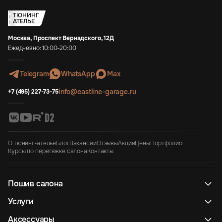
ТЮНИНГ
АТЕЛЬЕ
Москва, Проспект Вернадского, 12Д
Ежедневно: 10:00-20:00
Telegram
WhatsApp
Max
info@eastline-garage.ru
+7 (495) 227-73-75
О тюнинг-ателье
Блог
Вакансии
Отзывы
Акции
Цены
Портфолио
Курсы по перетяжке салона
Контакты
Пошив салона
Услуги
Аксессуары