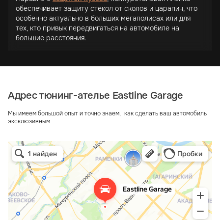
обеспечивает защиту стекол от сколов и царапин, что
особенно актуально в больших мегаполисах или для
тех, кто привык передвигаться на автомобиле на
большие расстояния.
Адрес тюнинг-ателье Eastline Garage
Мы имеем большой опыт и точно знаем, как сделать ваш автомобиль
эксклюзивным