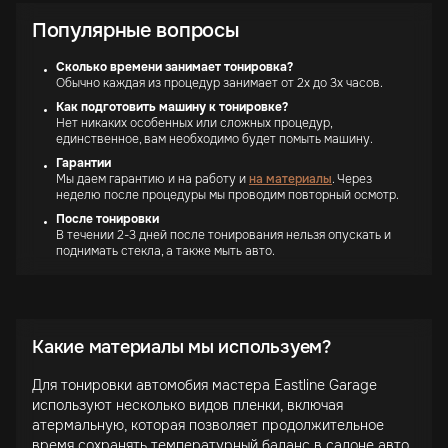
Популярные вопросы
Сколько времени занимает тонировка?
Обычно каждая из процедур занимает от 2х до 3х часов.
Как подготовить машину к тонировке?
Нет никаких особенных или сложных процедур,
единственное, вам необходимо будет помыть машину.
Гарантии
Мы даем гарантию и на работу и
на материалы
. Через
неделю после процедуры мы проводим повторный осмотр.
После тонировки
В течении 2-3 дней после тонирования нельзя опускать и
поднимать стекла, а также мыть авто.
Какие материалы мы используем?
Для тонировки автомобия мастера Eastline Garage
используют несколько видов пленки, включая
атермальную, которая позволяет продолжительное
время сохранять температурный баланс в салоне авто.