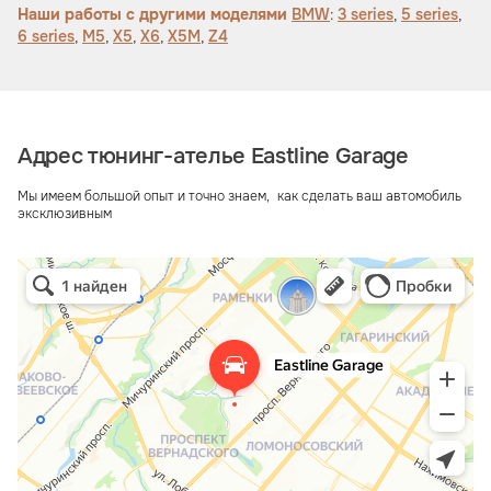
Наши работы с другими моделями
BMW
:
3 series
,
5 series
,
6 series
,
M5
,
X5
,
X6
,
X5M
,
Z4
Адрес тюнинг-ателье Eastline Garage
Мы имеем большой опыт и точно знаем, как сделать ваш автомобиль
эксклюзивным