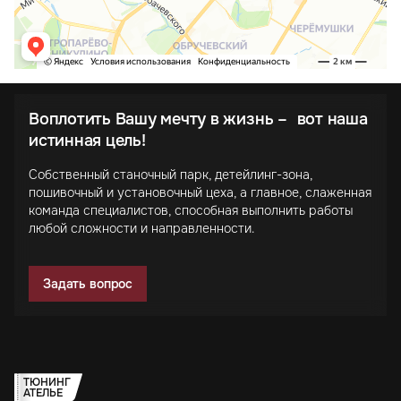
Воплотить Вашу мечту в жизнь – вот наша
истинная цель!
Собственный станочный парк, детейлинг-зона,
пошивочный и установочный цеха, а главное, слаженная
команда специалистов, способная выполнить работы
любой сложности и направленности.
Задать вопрос
ТЮНИНГ
АТЕЛЬЕ