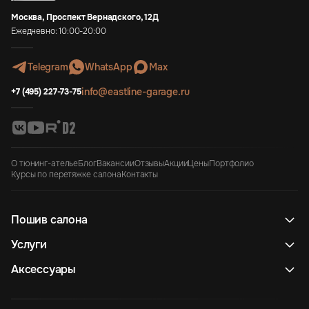
Москва, Проспект Вернадского, 12Д
Ежедневно: 10:00-20:00
Telegram
WhatsApp
Max
info@eastline-garage.ru
+7 (495) 227-73-75
О тюнинг-ателье
Блог
Вакансии
Отзывы
Акции
Цены
Портфолио
Курсы по перетяжке салона
Контакты
Пошив салона
Услуги
Аксессуары