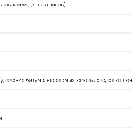
льзованием диэлектриков)
удаление битума, насекомых, смолы, следов от поч
и