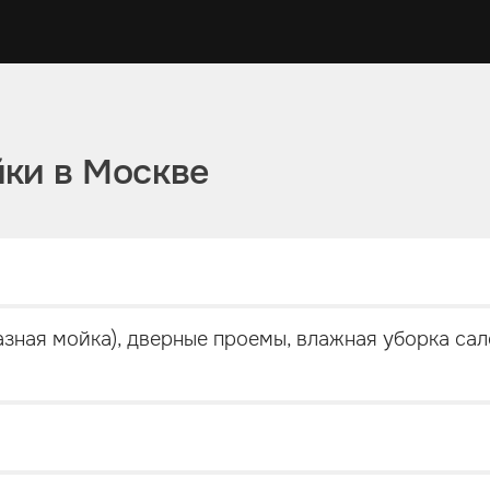
йки в Москве
азная мойка), дверные проемы, влажная уборка сал