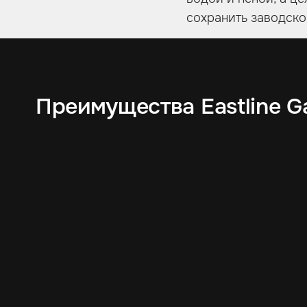
сохранить заводско
Преимущества Eastline G