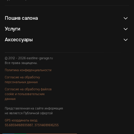
Пошив салона
Услуги
Аксессуары
© 2012 - 2026 eastline-garage.ru
Все права защищены.
Политика конфиденциальности
Согласие на обработку
персональных данных
Согласие на обработку файлов
cookie и пользовательских
данных
Представленная на сайте информация
не является Публичной офертой
GPS координаты вход:
55.68594168935887, 37.51146181616255