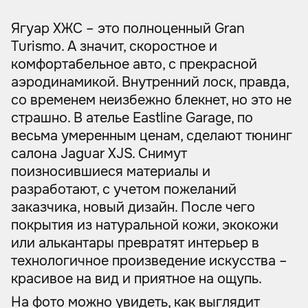
Ягуар ХЖС – это полноценный Gran
Turismo. А значит, скоростное и
комфортабельное авто, с прекрасной
аэродинамикой. Внутренний лоск, правда,
со временем неизбежно блекнет, но это не
страшно. В ателье Eastline Garage, по
весьма умеренным ценам, сделают тюнинг
салона Jaguar XJS. Снимут
поизносившиеся материалы и
разработают, с учетом пожеланий
заказчика, новый дизайн. После чего
покрытия из натуральной кожи, экокожи
или алькантары превратят интерьер в
технологичное произведение искусства –
красивое на вид и приятное на ощупь.
На фото можно увидеть, как выглядит