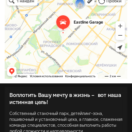
Воплотить Вашу мечту в жизнь – вот наша
истинная цель!
Собственный станочный парк, детейлинг-зона,
пошивочный и установочный цеха, а главное, слаженная
команда специалистов, способная выполнить работы
любой сложности и направленности.