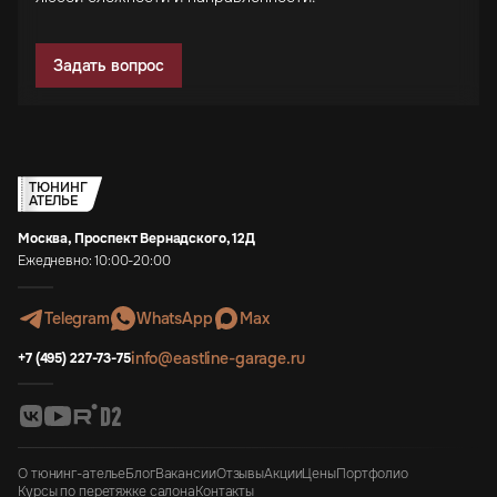
Задать вопрос
ТЮНИНГ
АТЕЛЬЕ
Москва, Проспект Вернадского, 12Д
Ежедневно: 10:00-20:00
Telegram
WhatsApp
Max
info@eastline-garage.ru
+7 (495) 227-73-75
О тюнинг-ателье
Блог
Вакансии
Отзывы
Акции
Цены
Портфолио
Курсы по перетяжке салона
Контакты