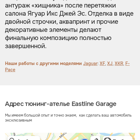
антураж «хищника» после перетяжки
салона Ягуар Икс Джей Эс. Отделка в виде
двойной строчки, аквапринт и прочие
декоративные элементы делают
финальную композицию полностью
завершенной.
Наши работы с другими моделями
Jaguar
:
XF
,
XJ
,
XKR
,
F-
Pace
Адрес тюнинг-ателье Eastline Garage
Мы имеем большой опыт и точно знаем, как сделать ваш автомобиль
эксклюзивным