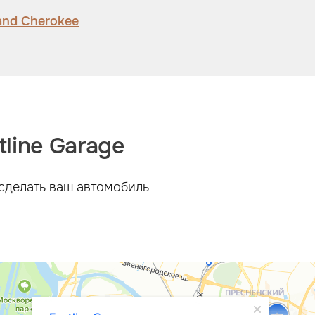
and Cherokee
line Garage
сделать ваш автомобиль