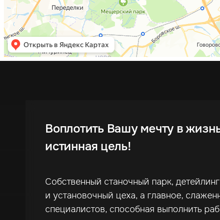
Воплотить Вашу мечту в жизн
истинная цель!
Собственный станочный парк, детейлин
и установочный цеха, а главное, слажен
специалистов, способная выполнить ра