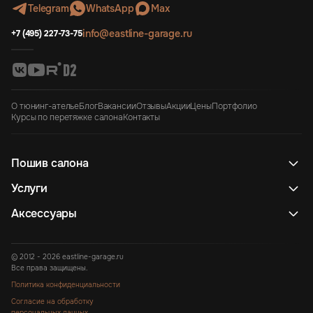
Telegram
WhatsApp
Max
info@eastline-garage.ru
+7 (495) 227-73-75
О тюнинг-ателье
Блог
Вакансии
Отзывы
Акции
Цены
Портфолио
Курсы по перетяжке салона
Контакты
Пошив салона
Услуги
Аксессуары
© 2012 - 2026 eastline-garage.ru
Все права защищены.
Политика конфиденциальности
Согласие на обработку
персональных данных