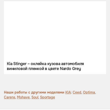
Kia Stinger – оклейка кузова автомобиля
виниловой пленкой в цвете Nardo Grey
Наши работы с другими моделями
KIA
:
Ceed
,
Optima
,
Carens
,
Mohave
,
Soul
,
Sportage