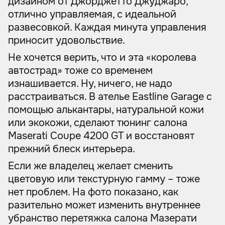
дизайном от Джорджетто Джуджаро,
отлично управляемая, с идеальной
развесовкой. Каждая минута управления
приносит удовольствие.
Не хочется верить, что и эта «королева
автострад» тоже со временем
изнашивается. Ну, ничего, не надо
расстраиваться. В ателье Eastline Garage с
помощью алькантары, натуральной кожи
или экокожи, сделают тюнинг салона
Maserati Coupe 4200 GT и восстановят
прежний блеск интерьера.
Если же владелец желает сменить
цветовую или текстурную гамму – тоже
нет проблем. На фото показано, как
разительно может изменить внутреннее
убранство перетяжка салона Мазерати