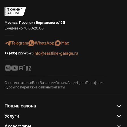
ТЮНИНГ
АТЕЛЬЕ
Москва, Проспект Вернадского, 12Д
Ежедневно: 10:00-20:00
Telegram
WhatsApp
Max
info@eastline-garage.ru
+7 (495) 227-73-75
О тюнинг-ателье
Блог
Вакансии
Отзывы
Акции
Цены
Портфолио
Курсы по перетяжке салона
Контакты
Пошив салона
Услуги
Аксессуары