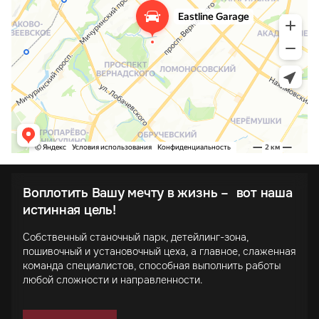
Воплотить Вашу мечту в жизнь – вот наша
истинная цель!
Собственный станочный парк, детейлинг-зона,
пошивочный и установочный цеха, а главное, слаженная
команда специалистов, способная выполнить работы
любой сложности и направленности.