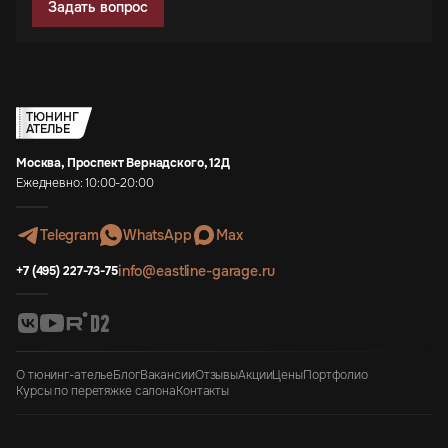
Задать вопрос
ТЮНИНГ
АТЕЛЬЕ
Москва, Проспект Вернадского, 12Д
Ежедневно: 10:00-20:00
Telegram
WhatsApp
Max
info@eastline-garage.ru
+7 (495) 227-73-75
О тюнинг-ателье
Блог
Вакансии
Отзывы
Акции
Цены
Портфолио
Курсы по перетяжке салона
Контакты