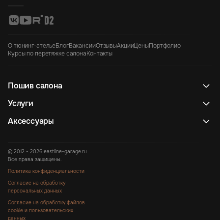
О тюнинг-ателье
Блог
Вакансии
Отзывы
Акции
Цены
Портфолио
Курсы по перетяжке салона
Контакты
Пошив салона
Услуги
Аксессуары
© 2012 - 2026 eastline-garage.ru
Все права защищены.
Политика конфиденциальности
Согласие на обработку
персональных данных
Согласие на обработку файлов
cookie и пользовательских
данных