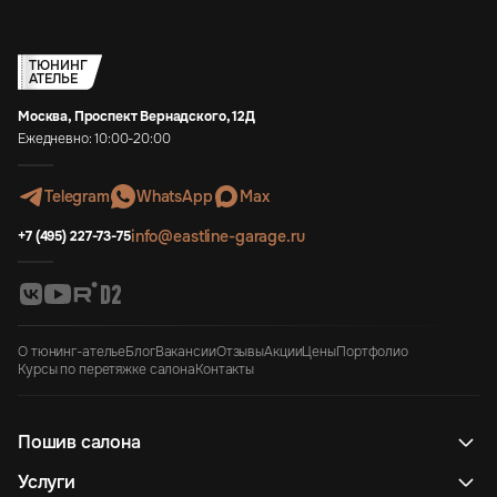
ТЮНИНГ
АТЕЛЬЕ
Москва, Проспект Вернадского, 12Д
Ежедневно: 10:00-20:00
Telegram
WhatsApp
Max
info@eastline-garage.ru
+7 (495) 227-73-75
О тюнинг-ателье
Блог
Вакансии
Отзывы
Акции
Цены
Портфолио
Курсы по перетяжке салона
Контакты
Пошив салона
Услуги