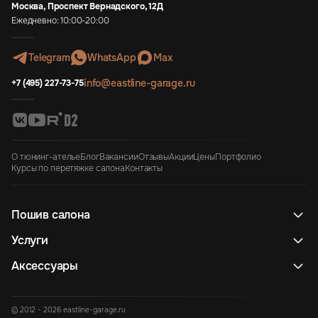
Москва, Проспект Вернадского, 12Д
Ежедневно: 10:00-20:00
Telegram
WhatsApp
Max
info@eastline-garage.ru
+7 (495) 227-73-75
О тюнинг-ателье
Блог
Вакансии
Отзывы
Акции
Цены
Портфолио
Курсы по перетяжке салона
Контакты
Пошив салона
Услуги
Аксессуары
© 2012 - 2026 eastline-garage.ru