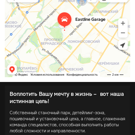
Воплотить Вашу мечту в жизнь – вот наша
истинная цель!
Собственный станочный парк, детейлинг-зона,
пошивочный и установочный цеха, а главное, слаженная
команда специалистов, способная выполнить работы
любой сложности и направленности.