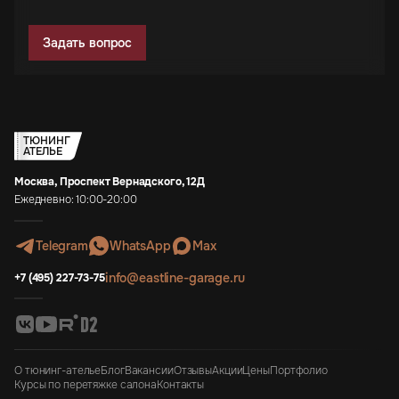
Задать вопрос
ТЮНИНГ
АТЕЛЬЕ
Москва, Проспект Вернадского, 12Д
Ежедневно: 10:00-20:00
Telegram
WhatsApp
Max
info@eastline-garage.ru
+7 (495) 227-73-75
О тюнинг-ателье
Блог
Вакансии
Отзывы
Акции
Цены
Портфолио
Курсы по перетяжке салона
Контакты