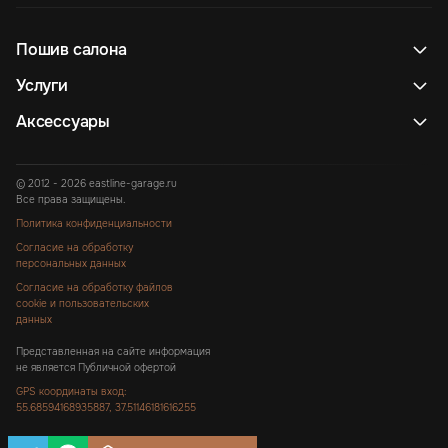
Пошив салона
Услуги
Аксессуары
© 2012 - 2026 eastline-garage.ru
Все права защищены.
Политика конфиденциальности
Согласие на обработку
персональных данных
Согласие на обработку файлов
cookie и пользовательских
данных
Представленная на сайте информация
не является Публичной офертой
GPS координаты вход:
55.68594168935887, 37.51146181616255