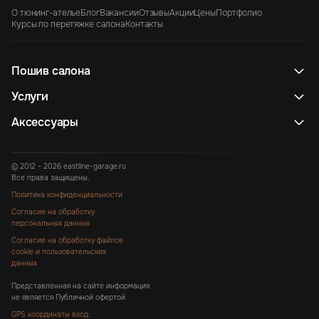
О тюнинг-ателье
Блог
Вакансии
Отзывы
Акции
Цены
Портфолио
Курсы по перетяжке салона
Контакты
Пошив салона
Услуги
Аксессуары
© 2012 - 2026 eastline-garage.ru
Все права защищены.
Политика конфиденциальности
Согласие на обработку
персональных данных
Согласие на обработку файлов
cookie и пользовательских
данных
Представленная на сайте информация
не является Публичной офертой
GPS координаты вход: