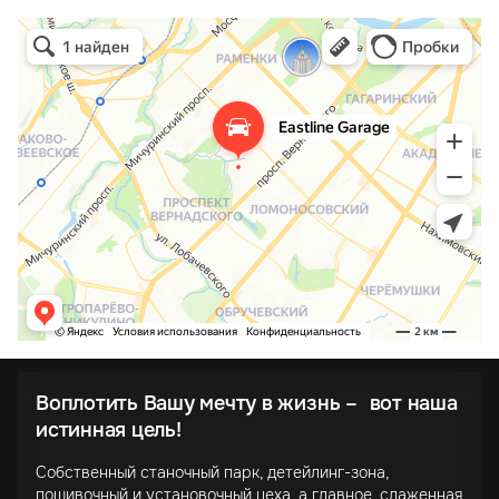
Воплотить Вашу мечту в жизнь – вот наша
истинная цель!
Собственный станочный парк, детейлинг-зона,
пошивочный и установочный цеха, а главное, слаженная