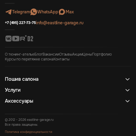
Telegram
WhatsApp
Max
info@eastline-garage.ru
+7 (495) 227-73-75
О тюнинг-ателье
Блог
Вакансии
Отзывы
Акции
Цены
Портфолио
Курсы по перетяжке салона
Контакты
Пошив салона
Услуги
Аксессуары
© 2012 - 2026 eastline-garage.ru
Все права защищены.
Политика конфиденциальности