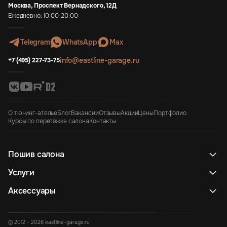
Москва, Проспект Вернадского, 12Д
Ежедневно: 10:00-20:00
Telegram
WhatsApp
Max
info@eastline-garage.ru
+7 (495) 227-73-75
О тюнинг-ателье
Блог
Вакансии
Отзывы
Акции
Цены
Портфолио
Курсы по перетяжке салона
Контакты
Пошив салона
Услуги
Аксессуары
© 2012 - 2026 eastline-garage.ru