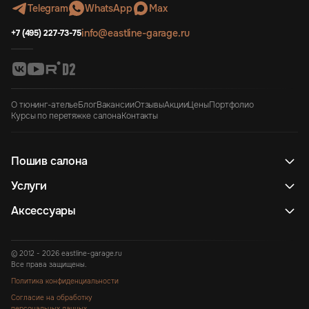
Telegram
WhatsApp
Max
info@eastline-garage.ru
+7 (495) 227-73-75
О тюнинг-ателье
Блог
Вакансии
Отзывы
Акции
Цены
Портфолио
Курсы по перетяжке салона
Контакты
Пошив салона
Услуги
Аксессуары
© 2012 - 2026 eastline-garage.ru
Все права защищены.
Политика конфиденциальности
Согласие на обработку
персональных данных