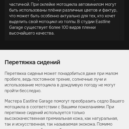
частичной. При оклейке мотоцикла автовинилом могут
быть использованы плёнки различных цветов и фактур,
что может быть особенно актуально для тех, кто хочет
выделить свой мотоцикл из толпы. В студии Eastline
Garage существует более 100 видов пленки
высочайшего качества.
Перетяжка сидений
Перетяжка сиденья может понадобиться даже при малом
пробеге, ведь постоянное трение, солнечные лучи и
использование мотоцикла в дождливую погоду не могут
пройти бесследно.
Мастера Eastline Garage помогут преобразить седло Вашего
мотоцикла в соответствии с Вашими пожеланиями. При
перетяжке сидений используется только
высококачественная премиальная кожа, как натуральная,
так и искусственная, так называемая экокожа. Помимо