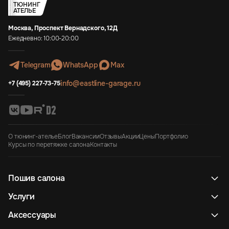
ТЮНИНГ
АТЕЛЬЕ
Москва, Проспект Вернадского, 12Д
Ежедневно: 10:00-20:00
Telegram
WhatsApp
Max
info@eastline-garage.ru
+7 (495) 227-73-75
О тюнинг-ателье
Блог
Вакансии
Отзывы
Акции
Цены
Портфолио
Курсы по перетяжке салона
Контакты
Пошив салона
Услуги
Аксессуары