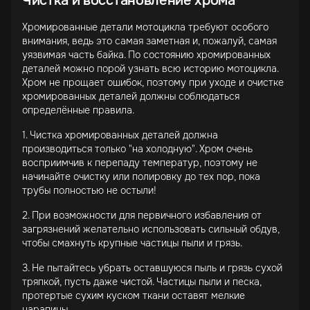
Чистка и восстановление хрома
Хромированные детали мотоцикла требуют особого
внимания, ведь это самая заметная и, пожалуй, самая
уязвимая часть байка. По состоянию хромированных
деталей можно порой узнать всю историю мотоцикла.
Хром не прощает ошибок, поэтому при уходе и очистке
хромированных деталей должны соблюдаться
определённые правила.
1. Чистка хромированных деталей должна
производиться только "на холодную". Хром очень
восприимчив к перепаду температур, поэтому не
начинайте очистку или полировку до тех пор, пока
трубы полностью не остыли!
2. При возможности для первичного избавления от
загрязнений желательно использовать сильный обдув,
чтобы смахнуть крупные частицы пыли и грязь.
3. Не пытайтесь убрать оставшуюся пыль и грязь сухой
тряпкой, пусть даже чистой. Частицы пыли и песка,
протертые сухим куском ткани оставят мелкие
царапины.