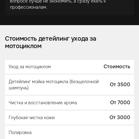
вопросе лучше не экономить, а сразу ехать к
профессионалам.
Стоимость детейлинг ухода за
мотоциклом
Стоимость
Уход за мотоциклом
Детейлинг мойка мотоцикла (безщелочной
От 3500
шампунь)
От 7000
Чистка и восстановление хрома
От 3000
Глубокая чистка кожи
Полировка