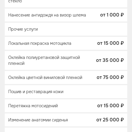
стекло
от 1 000 ₽
Нанесение антидождя на визор шлема
Прочие услуги
от 15 000 ₽
Локальная покраска мотоцикла
Оклейка полиуретановой защитной
от 35 000 ₽
пленкой
от 75 000 ₽
Оклейка цветной виниловой пленкой
Пошив и реставрация кожи
от 15 000 ₽
Перетяжка мотосидений
от 25 000 ₽
Изменение анатомии сиденья