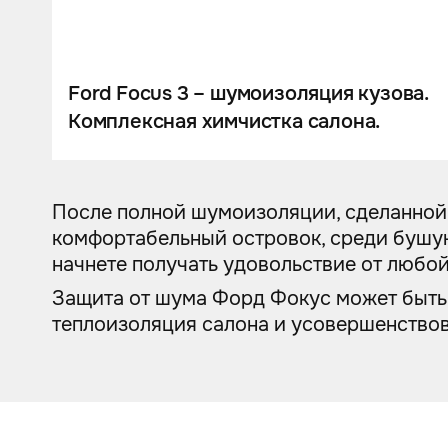
Шумоизоляция
Автозвук
Карбон
Ford Focus 3 – шумоизоляция кузова.
Комплексная химчистка салона.
Активный выхлоп
После полной шумоизоляции, сделанной в
комфортабельный островок, среди бушую
начнете получать удовольствие от любо
Защита от шума Форд Фокус может быть 
теплоизоляция салона и усовершенствов