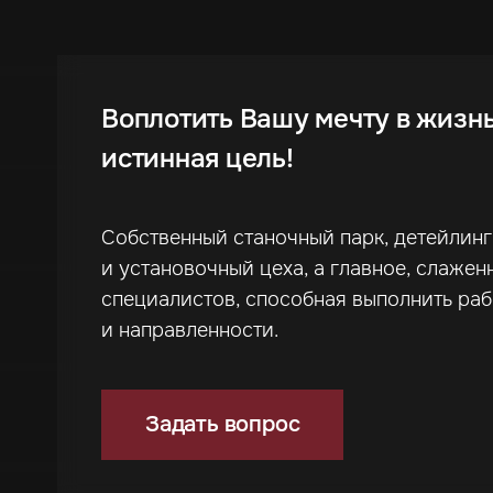
Воплотить Вашу мечту в жизн
истинная цель!
Собственный станочный парк, детейлин
и установочный цеха, а главное, слажен
специалистов, способная выполнить ра
и направленности.
Задать вопрос