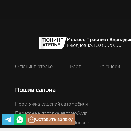
Москва, Проспект Вернадск
ТЮНИНГ
АТЕЛЬЕ
Ежедневно: 10:00-20:00
О тюнинг-ателье
Блог
Вакансии
Пошив салона
Перетяжка сидений автомобиля
Перетяжка потолка автомобиля
Оставить заявку
Перетяжка руля кожей в Москве