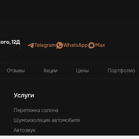
ого, 12Д
Telegram
WhatsApp
Max
Отзывы
Акции
Цены
Портфолио
Услуги
Перетяжка салона
Шумоизоляция автомобиля
Автозвук