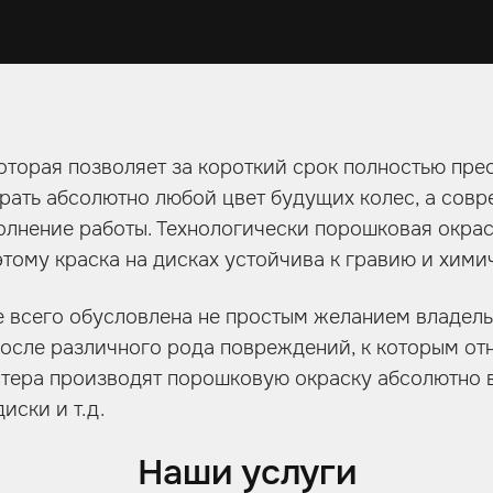
которая позволяет за короткий срок полностью пре
ыбрать абсолютно любой цвет будущих колес, а сов
олнение работы. Технологически порошковая окрас
этому краска на дисках устойчива к гравию и хими
е всего обусловлена не простым желанием владель
осле различного рода повреждений, к которым отн
ера производят порошковую окраску абсолютно вс
иски и т.д.
Наши услуги