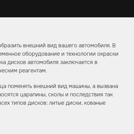
образить внешний вид вашего автомобиля. В
ременное оборудование и технологии окраски
ка дисков автомобиля заключается в
ческим реагентам.
ца поменять внешний вид машины, а вызвана
осятся царапины, сколы и последствия так
ех типов дисков: литые диски, кованые