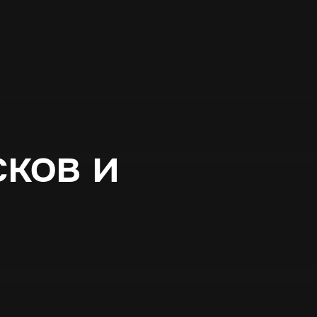
сков и