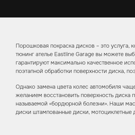
Порошковая покраска дисков – это услуга, 
тюнинг ателье Eastline Garage вы можете в
гарантируют максимально качественное исп
поэтапной обработки поверхности диска, по
Однако замена цвета колес автомобиля чащ
желанием восстановить поверхность диска п
называемой «бордюрной болезни». Наши маст
диски штампованные диски, мотоциклетные д