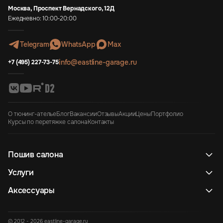
Москва, Проспект Вернадского, 12Д
Ежедневно: 10:00-20:00
Telegram
WhatsApp
Max
info@eastline-garage.ru
+7 (495) 227-73-75
О тюнинг-ателье
Блог
Вакансии
Отзывы
Акции
Цены
Портфолио
Курсы по перетяжке салона
Контакты
Пошив салона
Услуги
Аксессуары
© 2012 - 2026 eastline-garage.ru