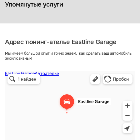
Оклейка авто пленкой
Перетяжка 
Упомянутые услуги
Адрес тюнинг-ателье Eastline Garage
Мы имеем большой опыт и точно знаем, как сделать ваш автомобиль
эксклюзивным