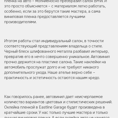
пленка на авто – молниеносно преобразил салон BMW. И
это просто объясняется – с материалом легко работать,
особенно, если за это берутся такие мастера, а сама
виниловая пленка предоставляется лучшими
производителями.
Итогом работы стал индивидуальный салон, в точности
соответствующий представлениям владельца о стиле.
Черный блеск шлифованного металла разбавил интерьер,
превратив его в нечто совершенно уникальное. Автовинил
прочно держится на пластике салона. Такие наклейки на
автомобиль прослужат долго и не требуют никакого
дополнительного ухода. Наше ателье верно себе –
практичность и эстетичность остаются нашим кредо.
Как говорилось ранее, автовинил дает неисчерпаемое
количество вариантов цветовых и стилистических решений.
Оклейка пленкой в Eastline Garage будет произведена в
кратчайшие сроки. У нас только лучшие мастера и только
лучшая виниловая пленка. А если оклейка авто не кажется