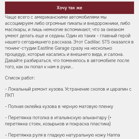
Хочу так же
Чаще всего с американскими автомобилями мы
ассоциируем либо огромные пикапы и внедорожники, либо
маслкары, и лишь немногие вспоминают, что за океаном
умеют делать еще и седаны. Один из таких - главный герой
нашего сегодняшнего рассказа. Этот Cadiilac STS оказался в
тюнинг-студии Eastline Garage сразу на несколько
процедур, которые касались и внешнего вида, и салона.
Давайте разбираться, что поменялось в автомобиле после
того, как он попал к нам в руки…
Список работ:
- Локальный ремонт кузова. Устранение сколов и царапин с
ЛКП
- Полная оклейка кузова в черную матовую пленку
- Перетяжка потолка в итальянскую алькантару (+
перетяжка стоек, козырьков и покраска пластика)
- Перетяжка руля в гладкую натуральную кожу Наппа