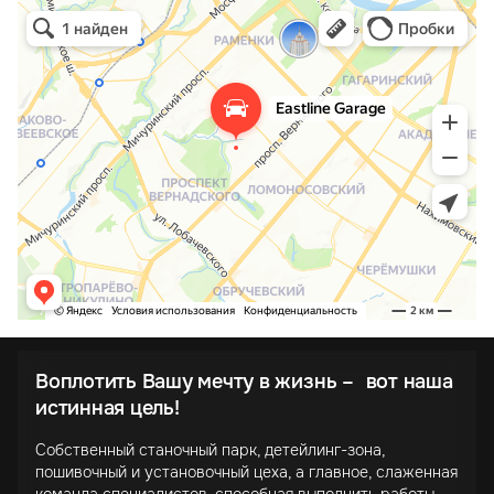
Воплотить Вашу мечту в жизнь – вот наша
истинная цель!
Собственный станочный парк, детейлинг-зона,
пошивочный и установочный цеха, а главное, слаженная
команда специалистов, способная выполнить работы