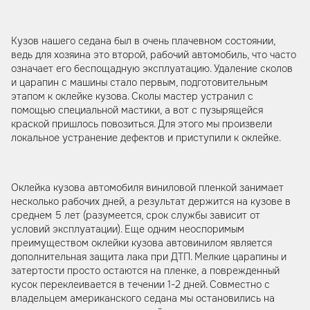
Кузов нашего седана был в очень плачевном состоянии,
ведь для хозяина это второй, рабочий автомобиль, что часто
означает его беспощадную эксплуатацию. Удаление сколов
и царапин с машины стало первым, подготовительным
этапом к оклейке кузова. Сколы мастер устранил с
помощью специальной мастики, а вот с пузырящейся
краской пришлось повозиться. Для этого мы произвели
локальное устранение дефектов и приступили к оклейке.
Оклейка кузова автомобиля виниловой пленкой занимает
несколько рабочих дней, а результат держится на кузове в
среднем 5 лет (разумеется, срок службы зависит от
условий эксплуатации). Еще одним неоспоримым
преимуществом оклейки кузова автовинилом является
дополнительная защита лака при ДТП. Мелкие царапины и
затертости просто остаются на пленке, а поврежденный
кусок переклеивается в течении 1-2 дней. Совместно с
владельцем американского седана мы остановились на