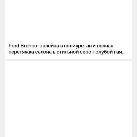
Ford Bronco: оклейка в полиуретан и полная
перетяжка салона в стильной серо-голубой гамме
под цвет кузова.