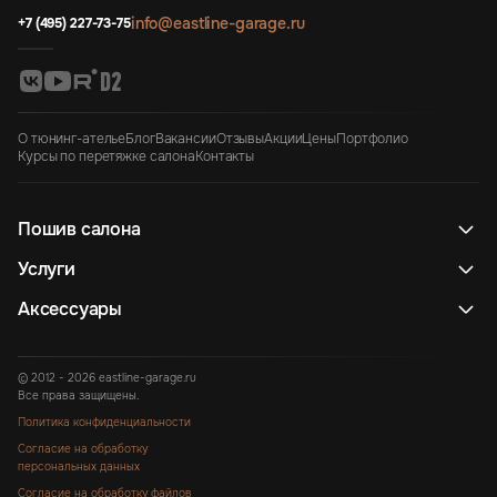
info@eastline-garage.ru
+7 (495) 227-73-75
О тюнинг-ателье
Блог
Вакансии
Отзывы
Акции
Цены
Портфолио
Курсы по перетяжке салона
Контакты
Пошив салона
Услуги
Аксессуары
© 2012 - 2026 eastline-garage.ru
Все права защищены.
Политика конфиденциальности
Согласие на обработку
персональных данных
Согласие на обработку файлов