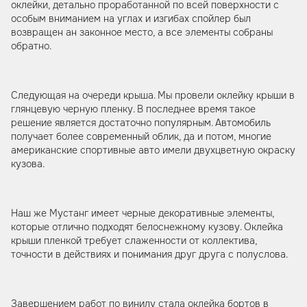
оклейки, детально проработанной по всей поверхности с
особым вниманием на углах и изгибах спойлер был
возвращен ан законное место, а все элементы собраны
обратно.
Следующая на очереди крыша. Мы провели оклейку крыши в
глянцевую черную пленку. В последнее время такое
решение является достаточно популярным. Автомобиль
получает более современный облик, да и потом, многие
американские спортивные авто имели двухцветную окраску
кузова.
Наш же Мустанг имеет черные декоративные элементы,
которые отлично подходят белоснежному кузову. Оклейка
крыши пленкой требует слаженности от коллектива,
точности в действиях и понимания друг друга с полуслова.
Завершением работ по винилу стала оклейка бортов в