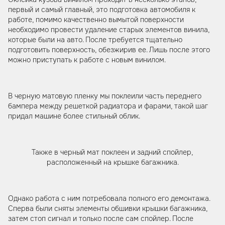
первый и самый главный, это подготовка автомобиля к
работе, помимо качественно вымытой поверхности
необходимо провести удаление старых элементов винила,
которые были на авто. После требуется тщательно
подготовить поверхность, обезжирив ее. Лишь после этого
можно приступать к работе с новым винилом.
В черную матовую пленку мы поклеили часть переднего
бампера между решеткой радиатора и фарами, такой шаг
придал машине более стильный облик.
Также в черный мат поклеен и задний спойлер,
расположенный на крышке багажника.
Однако работа с ним потребовала полного его демонтажа.
Сперва были сняты элементы обшивки крышки багажника,
затем стоп сигнал и только после сам спойлер. После