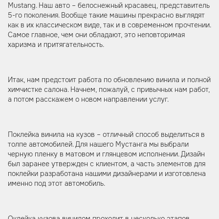
Mustang. Наш авто – белоснежный красавец, представитель
5-го поколения. Вообще такие машины прекрасно выглядят
как в их классическом виде, так и в современном прочтении.
Самое главное, чем они обладают, это неповторимая
харизма и притягательность.
Итак, нам предстоит работа по обновлению винила и полной
химчистке салона. Начнем, пожалуй, с привычных нам работ,
а потом расскажем о новом направлении услуг.
Поклейка винила на кузов – отличный способ выделиться в
толпе автомобилей. Для нашего Мустанга мы выбрали
черную пленку в матовом и глянцевом исполнении. Дизайн
был заранее утвержден с клиентом, а часть элементов для
поклейки разработана нашими дизайнерами и изготовлена
именно под этот автомобиль.
Оклейка кузова винилом проходит в несколько этапов,