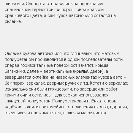
шильдики. Суппорта отправились на перекраску
специальной термостойкой порошковой краской
оранжевого цвета, а сам кузов автомобиля остался на
оклейке.
Оклейка кузова автомобиля что глянцевым, что матовым
полиуретаном производится в одной последовательности:
сперва горизонтальные поверхности (капот, крыша,
багажник), далее – вертикальные (крылья, двери), а
завершается оклейка на навесных элементах кузова авто –
бамперах, зеркалах, дверных ручках и тд. Кстати о зеркалах:
изначально они были глянцевыми, по завершении работ
такими они и остались – для зеркал использовался
глянцевый полиуретан. Полиуретановая плёнка теперь
надёжно защитит автомобиль от появления сколов, царапин,
въевшихся и сложных пятен, включая маслянистые.