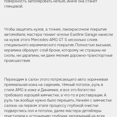
поверхность заполировать нельзя, иначе она станет
глянцевой.
Чтобы защитить кузов, а точнее, лакокрасочное покрытие
автомобиля, мастера тюнинг-ателье Eastline Garage нанесли
на кузов этого Mercedes-AMG GT S несколько слоев
специального керамического покрытия. Полностью высыхая,
керамика образует слой брони, которому не страшны ни
сколы, ни царапины, ни даже мелкие дорожно-транспортные
происшествия.
Переходим в салон этого потрясающего авто: коричневая
премиальная кожа на сидениях, тёмный потолок, руль в
стиле AMG в коже и Динамике, и все это богатство
требовало хорошей химчистки, а что-то и реставрации. А
руль так вообще нужно было перешить. Начнём с химчистки
салона: на первом этапе процессу глубокой очистки
подверглись пол и потолок, далее мастера-детейлеры
приступили к устранению глубоких загрязнений на всех