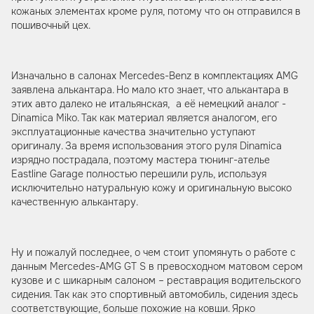
кожаных элементах кроме руля, потому что он отправился в
пошивочный цех.
Изначально в салонах Mercedes-Benz в комплектациях AMG
заявлена алькантара. Но мало кто знает, что алькантара в
этих авто далеко не итальянская, а её немецкий аналог -
Dinamica Miko. Так как материал является аналогом, его
эксплуатационные качества значительно уступают
оригиналу. За время использования этого руля Dinamica
изрядно пострадала, поэтому мастера тюнинг-ателье
Eastline Garage полностью перешили руль, используя
исключительно натуральную кожу и оригинальную высоко
качественную алькантару.
Ну и пожалуй последнее, о чем стоит упомянуть о работе с
данным Mercedes-AMG GT S в превосходном матовом сером
кузове и с шикарным салоном – реставрация водительского
сидения. Так как это спортивный автомобиль, сидения здесь
соответствующие, больше похожие на ковши. Ярко