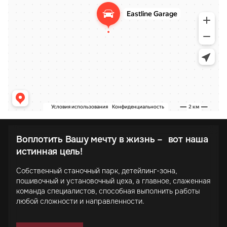
Воплотить Вашу мечту в жизнь – вот наша
истинная цель!
Собственный станочный парк, детейлинг-зона,
пошивочный и установочный цеха, а главное, слаженная
команда специалистов, способная выполнить работы
любой сложности и направленности.