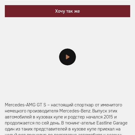
Хочу так же
Mercedes-AMG GT S – настоящий спорткар от именитого
немецкого производителя Mercedes-Benz. Выпуск этих
автомобилей в кузовах купе и родстер начался 2015 и
продолжается по сей день. В тюнинг-ателье Eastline Garage
один из таких представителей в кузове купе приехал на
целый ряд процедур по подготовке автомобиля к сезону: