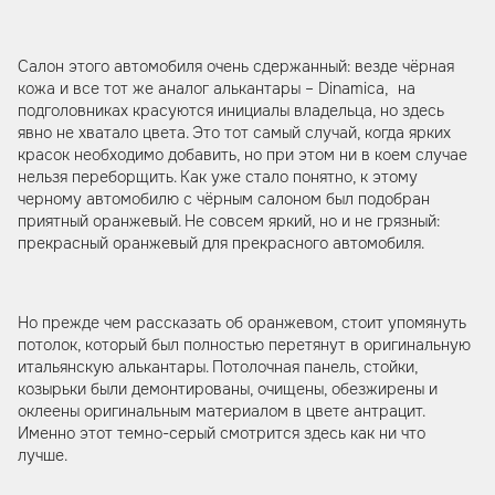
Салон этого автомобиля очень сдержанный: везде чёрная
кожа и все тот же аналог алькантары – Dinamica, на
подголовниках красуются инициалы владельца, но здесь
явно не хватало цвета. Это тот самый случай, когда ярких
красок необходимо добавить, но при этом ни в коем случае
нельзя переборщить. Как уже стало понятно, к этому
черному автомобилю с чёрным салоном был подобран
приятный оранжевый. Не совсем яркий, но и не грязный:
прекрасный оранжевый для прекрасного автомобиля.
Но прежде чем рассказать об оранжевом, стоит упомянуть
потолок, который был полностью перетянут в оригинальную
итальянскую алькантары. Потолочная панель, стойки,
козырьки были демонтированы, очищены, обезжирены и
оклеены оригинальным материалом в цвете антрацит.
Именно этот темно-серый смотрится здесь как ни что
лучше.