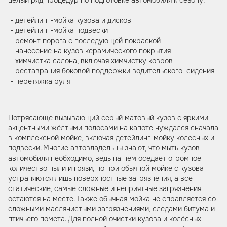
- детейлинг-мойка кузова и дисков
- детейлинг-мойка подвески
- ремонт порога с последующей покраской
- нанесение на кузов керамического покрытия
- химчистка салона, включая химчистку ковров
- реставрация боковой поддержки водительского сидения
- перетяжка руля
Потрясающе вызывающий серый матовый кузов с яркими
акцентными жёлтыми полосами на капоте нуждался сначала
в комплексной мойке, включая детейлинг-мойку колесных и
подвески. Многие автовладельцы знают, что мыть кузов
автомобиля необходимо, ведь на нем оседает огромное
количество пыли и грязи, но при обычной мойке с кузова
устраняются лишь поверхностные загрязнения, а все
статические, самые сложные и неприятные загрязнения
остаются на месте. Также обычная мойка не справляется со
сложными маслянистыми загрязнениями, следами битума и
птичьего помета. Для полной очистки кузова и колёсных