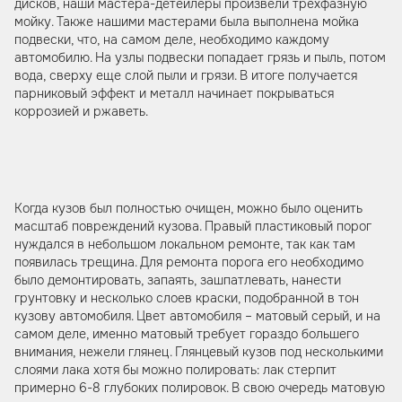
дисков, наши мастера-детейлеры произвели трехфазную
мойку. Также нашими мастерами была выполнена мойка
подвески, что, на самом деле, необходимо каждому
автомобилю. На узлы подвески попадает грязь и пыль, потом
вода, сверху еще слой пыли и грязи. В итоге получается
парниковый эффект и металл начинает покрываться
коррозией и ржаветь.
Когда кузов был полностью очищен, можно было оценить
масштаб повреждений кузова. Правый пластиковый порог
нуждался в небольшом локальном ремонте, так как там
появилась трещина. Для ремонта порога его необходимо
было демонтировать, запаять, зашпатлевать, нанести
грунтовку и несколько слоев краски, подобранной в тон
кузову автомобиля. Цвет автомобиля – матовый серый, и на
самом деле, именно матовый требует гораздо большего
внимания, нежели глянец. Глянцевый кузов под несколькими
слоями лака хотя бы можно полировать: лак стерпит
примерно 6-8 глубоких полировок. В свою очередь матовую