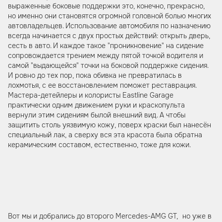
выраженные боковые поддержки это, конечно, прекрасно,
но именно они становятся огромной головной болью многих
автовладельцев. Использование автомобиля по назначению
всегда начинается с двух простых действий: открыть дверь,
сесть в авто. И каждое такое "проникновение" на сидение
сопровождается трением между пятой точкой водителя и
самой "выдающейся" точки на боковой поддержке сидения.
И ровно до тех пор, пока обивка не превратилась в
лохмотья, с ее восстановлением поможет реставрация.
Мастера-детейлеры и колористы Eastline Garage
практически одним движением руки и краскопульта
вернули этим сидениям былой внешний вид. А чтобы
защитить столь уязвимую кожу, поверх краски был нанесён
специальный лак, а сверху вся эта красота была обратна
керамическим составом, естественно, тоже для кожи.
Вот мы и добрались до второго Mercedes-AMG GT, но уже в