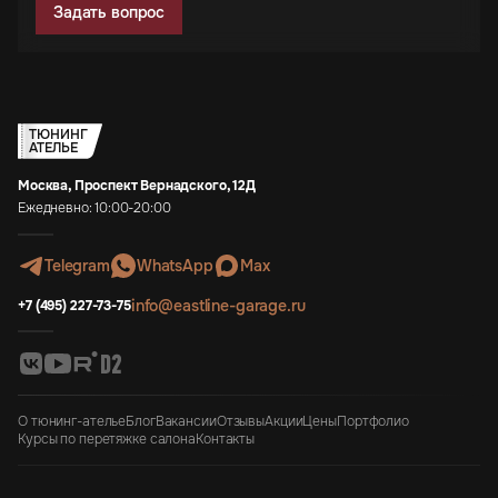
Задать вопрос
ТЮНИНГ
АТЕЛЬЕ
Москва, Проспект Вернадского, 12Д
Ежедневно: 10:00-20:00
Telegram
WhatsApp
Max
info@eastline-garage.ru
+7 (495) 227-73-75
О тюнинг-ателье
Блог
Вакансии
Отзывы
Акции
Цены
Портфолио
Курсы по перетяжке салона
Контакты