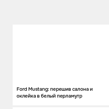
Ford Mustang: перешив салона и
оклейка в белый перламутр