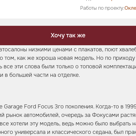
Работы по проекту:
Окле
Хочу так же
втосалоны низкими ценами с плакатов, поют хвал
о том, как же хороша новая модель. Но по приходу
 все эти слова были только о топовой комплектации
и в большей части на отделке.
ne Garage Ford Focus 3го поколения. Когда-то в 199
й рынок автомобилей, очередь за Фокусами растя
 все хотели эту модель, ведь можно было выбрать н
рного универсала и классического седана, был пра