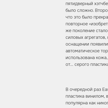
пятидверный хэтчбе
было сложно. Второ
что это было прекр
повторное «изобрет
же поколение стало
силовых агрегатов,
оснащении появилис
автоматическое тор
использована кожа,
от… серого пластик
В очередной раз Eas
пластика винилом, 
популярна как нико