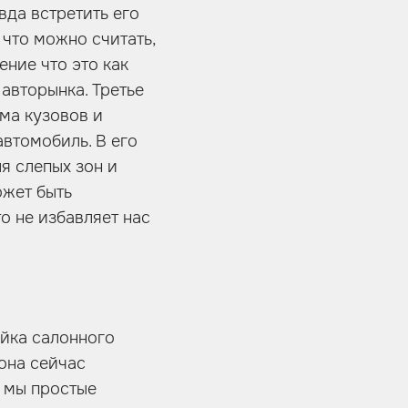
вда встретить его
 что можно считать,
ние что это как
авторынка. Третье
ма кузовов и
втомобиль. В его
я слепых зон и
ожет быть
о не избавляет нас
ейка салонного
она сейчас
а мы простые