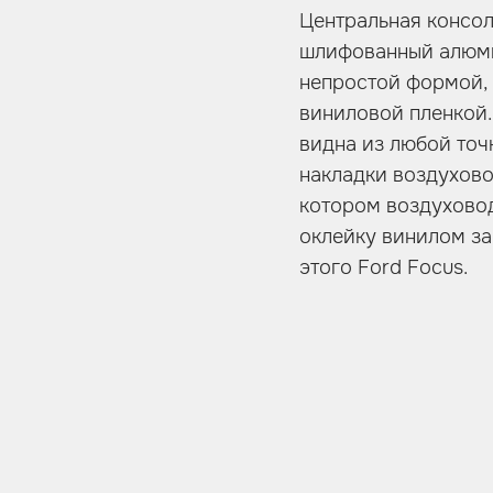
Центральная консол
шлифованный алюмин
непростой формой, 
виниловой пленкой.
видна из любой точк
накладки воздухово
котором воздуховод
оклейку винилом за
этого Ford Focus.