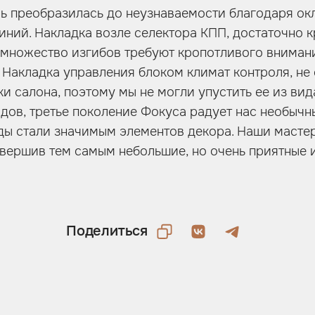
ь преобразилась до неузнаваемости благодаря ок
ий. Накладка возле селектора КПП, достаточно к
множество изгибов требуют кропотливого вниман
 Накладка управления блоком климат контроля, не 
и салона, поэтому мы не могли упустить ее из вид
дов, третье поколение Фокуса радует нас необычн
ы стали значимым элементов декора. Наши масте
вершив тем самым небольшие, но очень приятные 
Поделиться