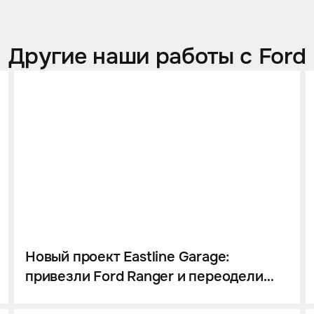
Другие наши работы с Ford
Новый проект Eastline Garage:
привезли Ford Ranger и переодели
его в Raptor!