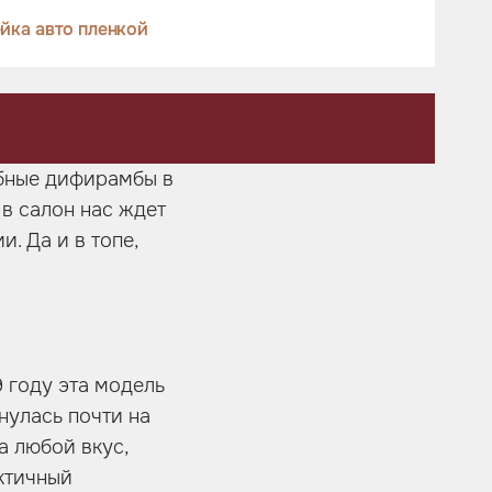
йка авто пленкой
ебные дифирамбы в
 в салон нас ждет
. Да и в топе,
9 году эта модель
нулась почти на
а любой вкус,
ктичный