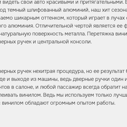
 видеть свои авто красивыми и притягательными.
под темный шлифованный алюминий, наш хит сезона
аемо шикарным оттенком, который играет в лучах 
го алюминия. Отличительной чертой является ее ф
натуральную поверхность металла. Перетяжка вин
верных ручек и центральной консоли.
ерных ручек нехитрая процедура, но ее результат 
де и выходе из машины, ведь дверные ручки один 
тов в салоне, и любой пассажир всегда обратит на
клеивать винилом. Ведь мы используем только лучш
с винилом обладают огромным опытом работы.