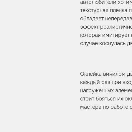
автолюбители хотим
текстурная пленка 
обладает непередав
эффект реалистично
которая имитирует 
случае коснулась д
Оклейка винилом дв
каждый раз при вхо
нагруженных элемен
стоит бояться их о
мастера по работе 