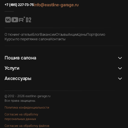
info@eastline-garage.ru
+7 (495) 227-73-75
О тюнинг-ателье
Блог
Вакансии
Отзывы
Акции
Цены
Портфолио
Курсы по перетяжке салона
Контакты
Пошив салона
Услуги
Аксессуары
© 2012 - 2026 eastline-garage.ru
Все права защищены.
Политика конфиденциальности
Согласие на обработку
персональных данных
Согласие на обработку файлов