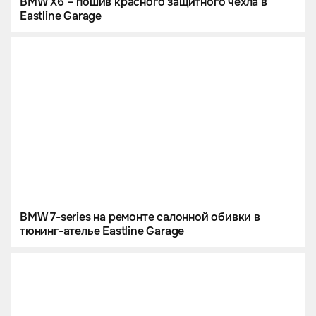
BMW X6 – пошив красного защитного чехла в
Eastline Garage
BMW 7-series на ремонте салонной обивки в
тюнинг-ателье Eastline Garage