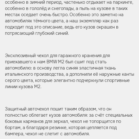
особенно в зимний период, частенько отдыхает на паркинге,
особенно в гололёд и снегопады, а пыль на кузове в таких
местах оседает очень быстро. Особенно это заметно на
автомобилях тёмного цвета, а наш экземпляр как раз
подходит под это описание, ведь его кузов окрашен в
потрясающий глубокий синий.
Эксклюзивный чехол для гаражного хранения для
приехавшего к нам BMW M2 был сшит под стать
автомобилю: в основу легла синяя эластичная ткань
итальянского производства, а дополнили её наружные канты
серого цвета, которые элегантно подчеркнули спортивные
линии кузова М2.
Защитный авточехол пошит таким образом, что он
полностью облегает кузов автомобиля: за счёт специальных
боковых карманов для зеркал, чехол не топорщится по
бортам, а благодаря резинке, которая цепляется под
бампера, чехол не слетит с автомобиля.