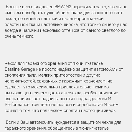
Больше всего владелец BMW M2 переживал за то, что мы не
сможем подобрать нужный цвет ткани для защитного тент-
чехла, но линейка плотной и пыленепроницаемой
эластичной ткани настолько широка, что только синего у нас
всегда в наличии несколько оттенков от самого светлого до
очень тёмного.
Чехол для гаражного хранения от тюнинг-ателье
Eastline Garage не просто надёжно защитит автомобиль от
скопления пыли, мелких притертостей и других
неприятностей, связанных с гаражным хранением, но
сделает это максимально привлекательно: помимо
вызывающего синего цвета авточехла, особое внимание
здесь привлекает надпись-логотип подразделения M
Performance: три цветные полосы и серебристая М всем
кричат о том, что под чехлом спрятан настоящий зверь.
Если и Ваш автомобиль нуждается в защитном чехле для
гаражного хранения, обращайтесь в тюнинг-ателье