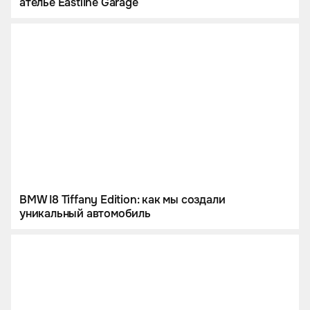
ателье Eastline Garage
BMW I8 Tiffany Edition: как мы создали
уникальный автомобиль