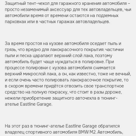
Защитный тент-чехол для гаражного хранения автомобиля –
просто незаменимый аксессуар для тех автовладельцев, чьи
автомобили время от времени остаются на подземных
парковках или в частных гаражах автовладельцев.
За время простоя на кузове автомобиля оседает пыль и
грязь, что вредно для лакокрасочного покрытия: частички
пыли и песка царапают верхний слой лака, поэтому
автомобиль будет чаще нуждаться в полировке. При
процессе полировки с кузова автомобиля снимается
верхний микрослой лака, а он, как известно, тоже не вечный,
и если очень часто полировать лакокрасочное покрытие, то
в скором времени придётся отвозить свое транспортное
средство на полную покраску, что стоит в разы дороже,
нежели приобретение защитного авточехла в тюнинг-
ателье Eastline Garage.
На этот раз в тюнинг-ателье Eastline Garage обратился
владелец спортивного автомобиля BMW M2. Автомобиль,