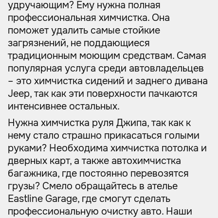
удручающим? Ему нужна полная
профессиональная химчистка. Она
поможет удалить самые стойкие
загрязнений, не поддающиеся
традиционным моющим средствам. Самая
популярная услуга среди автовладельцев
– это химчистка сидений и заднего дивана
Jeep, так как эти поверхности пачкаются
интенсивнее остальных.
Нужна химчистка руля Джипа, так как к
нему стало страшно прикасаться голыми
руками? Необходима химчистка потолка и
дверных карт, а также автохимчистка
багажника, где постоянно перевозятся
грузы? Смело обращайтесь в ателье
Eastline Garage, где смогут сделать
профессиональную очистку авто. Наши