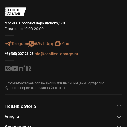
ТЮНИНГ
АТЕЛЬЕ
Москва, Проспект Вернадского, 12Д
Ежедневно: 10:00-20:00
Telegram
WhatsApp
Max
info@eastline-garage.ru
+7 (495) 227-73-75
О тюнинг-ателье
Блог
Вакансии
Отзывы
Акции
Цены
Портфолио
Курсы по перетяжке салона
Контакты
Пошив салона
Услуги
Аксессуары