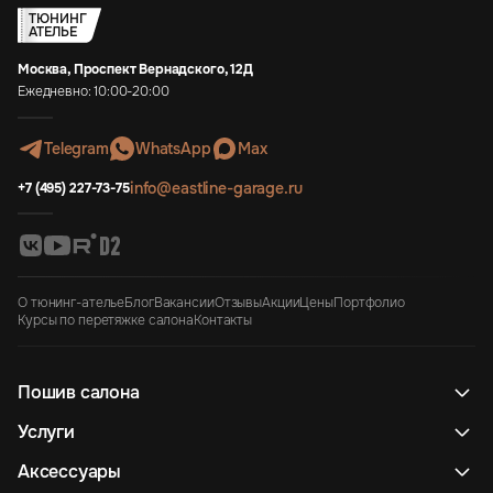
ТЮНИНГ
АТЕЛЬЕ
Москва, Проспект Вернадского, 12Д
Ежедневно: 10:00-20:00
Telegram
WhatsApp
Max
info@eastline-garage.ru
+7 (495) 227-73-75
О тюнинг-ателье
Блог
Вакансии
Отзывы
Акции
Цены
Портфолио
Курсы по перетяжке салона
Контакты
Пошив салона
Услуги
Аксессуары