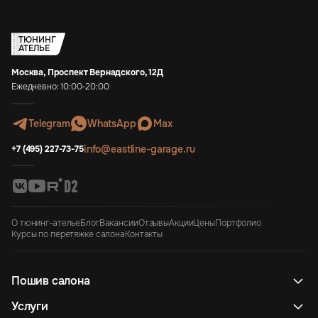
ТЮНИНГ
АТЕЛЬЕ
Москва, Проспект Вернадского, 12Д
Ежедневно: 10:00-20:00
Telegram
WhatsApp
Max
info@eastline-garage.ru
+7 (495) 227-73-75
О тюнинг-ателье
Блог
Вакансии
Отзывы
Акции
Цены
Портфолио
Курсы по перетяжке салона
Контакты
Пошив салона
Услуги