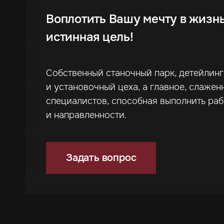
Воплотить Вашу мечту в жизн
истинная цель!
Собственный станочный парк, детейлин
и установочный цеха, а главное, слажен
специалистов, способная выполнить ра
и направленности.
Задать вопрос