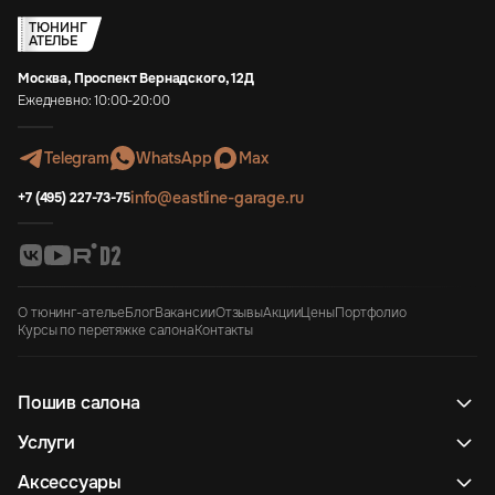
ТЮНИНГ
АТЕЛЬЕ
Москва, Проспект Вернадского, 12Д
Ежедневно: 10:00-20:00
Telegram
WhatsApp
Max
info@eastline-garage.ru
+7 (495) 227-73-75
О тюнинг-ателье
Блог
Вакансии
Отзывы
Акции
Цены
Портфолио
Курсы по перетяжке салона
Контакты
Пошив салона
Услуги
Аксессуары