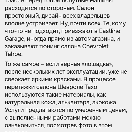
трассе перед тобой попутные машины
расходятся по сторонам. Салон
просторный, дизайн всех владельцев
вполне устраивает. Ну, почти всех. Те, кому
что-то не подходит, приезжают в Eastline
Garage, иногда прямо из автомагазина, и
заказывают тюнинг салона Chevrolet
Tahoe.
То же самое – если верная «лошадка»,
после нескольких лет эксплуатации, уже не
сверкает яркими красками. В процессе
перетяжки салона Шевроле Тахо
используются такие материалы, как
натуральная кожа, алькантара, экокожа.
Услуги предлагаются по умеренным ценам,
с выполненными работами можно
ознакомиться, посмотрев фото в этом