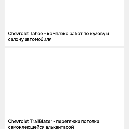
Сhevrolet Tahoe - комплекс работ по кузову и
салону автомобиля
Chevrolet TrailBlazer - перетяжка потолка
самоклеющейся алькантарой