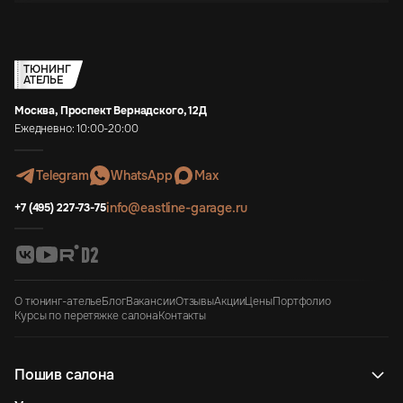
ТЮНИНГ
АТЕЛЬЕ
Москва, Проспект Вернадского, 12Д
Ежедневно: 10:00-20:00
Telegram
WhatsApp
Max
info@eastline-garage.ru
+7 (495) 227-73-75
О тюнинг-ателье
Блог
Вакансии
Отзывы
Акции
Цены
Портфолио
Курсы по перетяжке салона
Контакты
Пошив салона