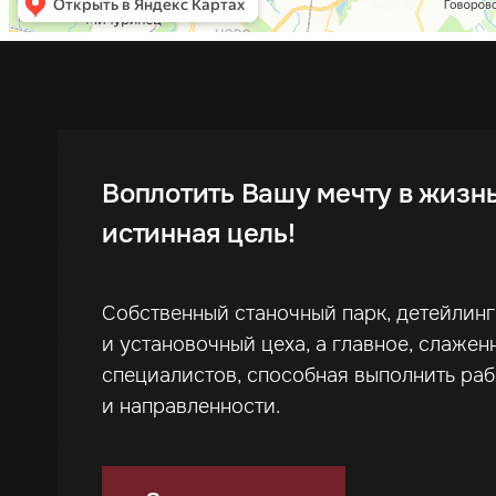
Воплотить Вашу мечту в жизн
истинная цель!
Собственный станочный парк, детейлин
и установочный цеха, а главное, слажен
специалистов, способная выполнить ра
и направленности.