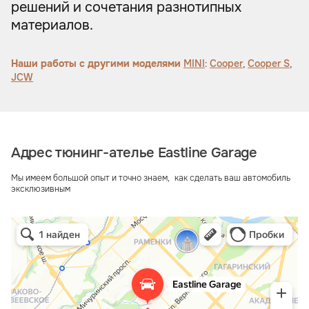
решений и сочетания разнотипных
материалов.
Наши работы с другими моделями
MINI
:
Cooper
,
Cooper S
,
JCW
Адрес тюнинг-ателье Eastline Garage
Мы имеем большой опыт и точно знаем, как сделать ваш автомобиль
эксклюзивным