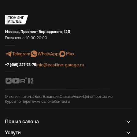
ТЮНИНГ
АТЕЛЬЕ
Москва, Проспект Вернадского, 12Д
Ежедневно: 10:00-20:00
Telegram
WhatsApp
Max
info@eastline-garage.ru
+7 (495) 227-73-75
О тюнинг-ателье
Блог
Вакансии
Отзывы
Акции
Цены
Портфолио
Курсы по перетяжке салона
Контакты
Пошив салона
Услуги