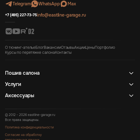
Telegram
WhatsApp
Max
info@eastline-garage.ru
+7 (495) 227-73-75
О тюнинг-ателье
Блог
Вакансии
Отзывы
Акции
Цены
Портфолио
Курсы по перетяжке салона
Контакты
Пошив салона
Услуги
Аксессуары
© 2012 - 2026 eastline-garage.ru
Все права защищены.
Политика конфиденциальности
Согласие на обработку
персональных данных