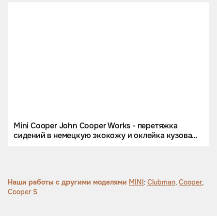
Mini Cooper John Cooper Works - перетяжка
сидений в немецкую экокожу и оклейка кузова
винилом
Наши работы с другими моделями
MINI
:
Clubman
,
Cooper
,
Cooper S