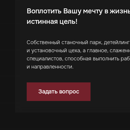
Воплотить Вашу мечту в жизн
истинная цель!
Собственный станочный парк, детейлин
и установочный цеха, а главное, слажен
специалистов, способная выполнить ра
и направленности.
Задать вопрос