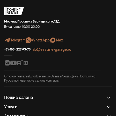
ТЮНИНГ
АТЕЛЬЕ
Москва, Проспект Вернадского, 12Д
Ежедневно: 10:00-20:00
Telegram
WhatsApp
Max
info@eastline-garage.ru
+7 (495) 227-73-75
О тюнинг-ателье
Блог
Вакансии
Отзывы
Акции
Цены
Портфолио
Курсы по перетяжке салона
Контакты
Пошив салона
Услуги