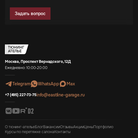
Задать вопрос
ТЮНИНГ
АТЕЛЬЕ
Москва, Проспект Вернадского, 12Д
Ежедневно: 10:00-20:00
Telegram
WhatsApp
Max
info@eastline-garage.ru
+7 (495) 227-73-75
О тюнинг-ателье
Блог
Вакансии
Отзывы
Акции
Цены
Портфолио
Курсы по перетяжке салона
Контакты