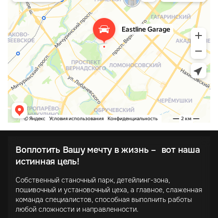
Воплотить Вашу мечту в жизнь – вот наша
истинная цель!
Собственный станочный парк, детейлинг-зона,
пошивочный и установочный цеха, а главное, слаженная
команда специалистов, способная выполнить работы
любой сложности и направленности.