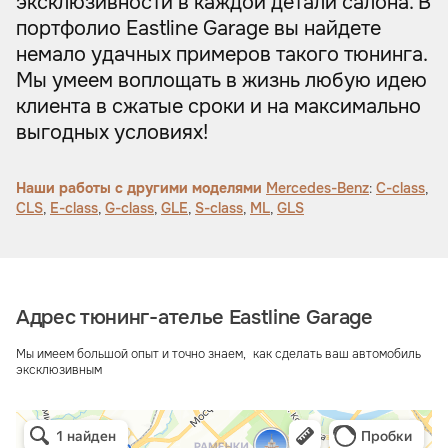
эксклюзивности в каждой детали салона. В
портфолио Eastline Garage вы найдете
немало удачных примеров такого тюнинга.
Мы умеем воплощать в жизнь любую идею
клиента в сжатые сроки и на максимально
выгодных условиях!
Наши работы с другими моделями
Mercedes-Benz
:
C-class
,
CLS
,
E-class
,
G-class
,
GLE
,
S-class
,
ML
,
GLS
Адрес тюнинг-ателье Eastline Garage
Мы имеем большой опыт и точно знаем, как сделать ваш автомобиль
эксклюзивным