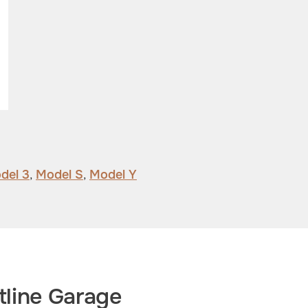
del 3
,
Model S
,
Model Y
line Garage