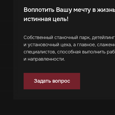
Воплотить Вашу мечту в жизн
истинная цель!
Собственный станочный парк, детейлин
и установочный цеха, а главное, слажен
специалистов, способная выполнить ра
и направленности.
Задать вопрос