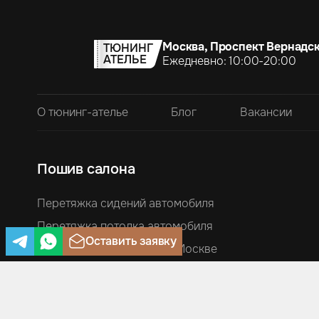
Москва, Проспект Вернадск
ТЮНИНГ
АТЕЛЬЕ
Ежедневно: 10:00-20:00
О тюнинг-ателье
Блог
Вакансии
Пошив салона
Перетяжка сидений автомобиля
Перетяжка потолка автомобиля
Оставить заявку
Перетяжка руля кожей в Москве
Перетяжка ручек КПП и чехлов ручника
Перетяжка торпеды автомобиля
Перетяжка дверей и дверных карт