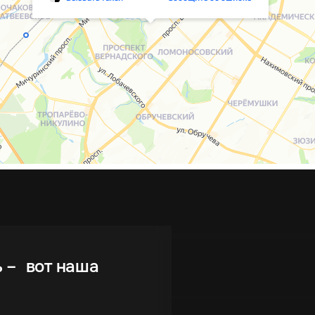
ь – вот наша