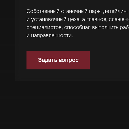
Собственный станочный парк, детейлин
и установочный цеха, а главное, слажен
специалистов, способная выполнить ра
и направленности.
Задать вопрос