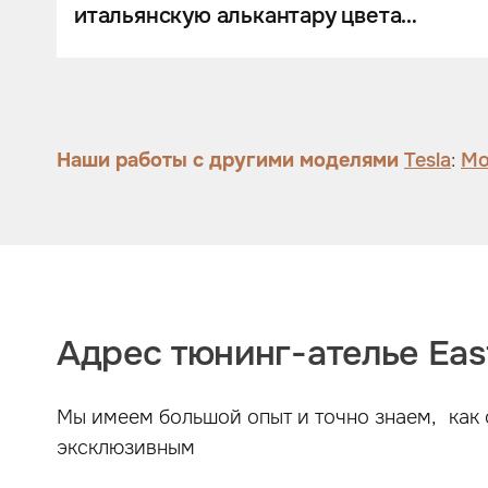
итальянскую алькантару цвета
антрацит
Наши работы с другими моделями
Tesla
:
Mo
Адрес тюнинг-ателье East
Мы имеем большой опыт и точно знаем, как 
эксклюзивным