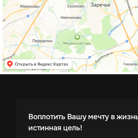
Воплотить Вашу мечту в жизн
истинная цель!