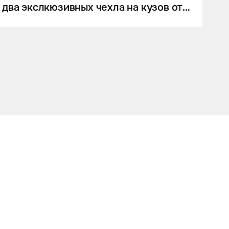
два экслкюзивных чехла на кузов от
Eastline Garage.