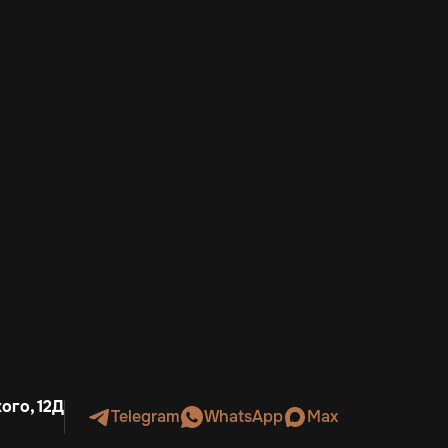
ого, 12Д
Telegram
WhatsApp
Max