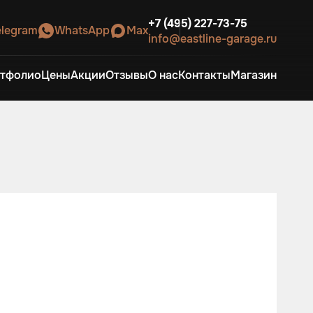
+7 (495) 227-73-75
elegram
WhatsApp
Max
info@eastline-garage.ru
тфолио
Цены
Акции
Отзывы
О нас
Контакты
Магазин