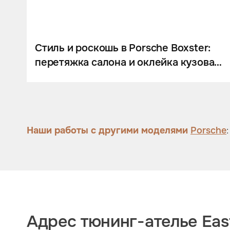
Шумоизоляция
Автозвук
Карбон
Стиль и роскошь в Porsche Boxster:
перетяжка салона и оклейка кузова
Активный выхлоп
винилом.
Наши работы с другими моделями
Porsche
Адрес тюнинг-ателье East