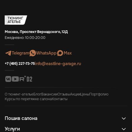
ТЮНИНГ
АТЕЛЬЕ
Москва, Проспект Вернадского, 12Д
Ежедневно: 10:00-20:00
Telegram
WhatsApp
Max
info@eastline-garage.ru
+7 (495) 227-73-75
О тюнинг-ателье
Блог
Вакансии
Отзывы
Акции
Цены
Портфолио
Курсы по перетяжке салона
Контакты
Пошив салона
Услуги