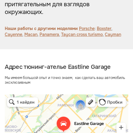
притягательным для взглядов
окружающих.
Наши работы с другими моделями
Porsche
:
Boxster
,
Cayenne
,
Macan
,
Panamera
,
Taycan cross turismo
,
Cayman
Адрес тюнинг-ателье Eastline Garage
Мы имеем большой опыт и точно знаем, как сделать ваш автомобиль
эксклюзивным