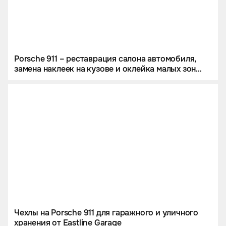
Porsche 911 – реставрация салона автомобиля,
замена наклеек на кузове и оклейка малых зон
риска в полиуретан
Чехлы на Porsche 911 для гаражного и уличного
хранения от Eastline Garage