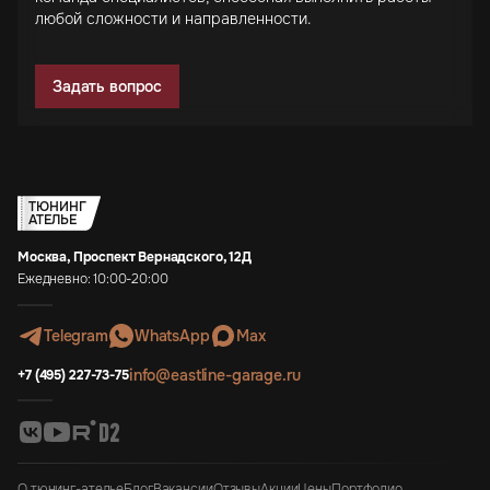
любой сложности и направленности.
Задать вопрос
ТЮНИНГ
АТЕЛЬЕ
Москва, Проспект Вернадского, 12Д
Ежедневно: 10:00-20:00
Telegram
WhatsApp
Max
info@eastline-garage.ru
+7 (495) 227-73-75
О тюнинг-ателье
Блог
Вакансии
Отзывы
Акции
Цены
Портфолио