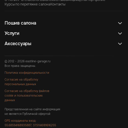
Курсы по перетяжке салона
Контакты
Пошив салона
Услуги
Аксессуары
© 2012 - 2026 eastline-garage.ru
Все права защищены.
Политика конфиденциальности
Согласие на обработку
персональных данных
Согласие на обработку файлов
cookie и пользовательских
данных
Представленная на сайте информация
не является Публичной офертой
GPS координаты вход:
55.68594168935887, 37.51146181616255