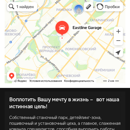
Воплотить Вашу мечту в жизнь – вот наша
истинная цель!
Собственный станочный парк, детейлинг-зона,
пошивочный и установочный цеха, а главное, слаженная
команда специалистов, способная выполнить работы