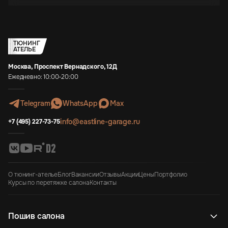
ТЮНИНГ
АТЕЛЬЕ
Москва, Проспект Вернадского, 12Д
Ежедневно: 10:00-20:00
Telegram
WhatsApp
Max
info@eastline-garage.ru
+7 (495) 227-73-75
О тюнинг-ателье
Блог
Вакансии
Отзывы
Акции
Цены
Портфолио
Курсы по перетяжке салона
Контакты
Пошив салона