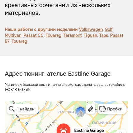
креативных сочетаний из нескольких
материалов.
Наши работы с другими моделями
Volkswagen
:
Golf
,
Multivan
,
Passat CC
,
Touareg
,
Teramont
,
Tiguan
,
Taos
,
Passat
B7
,
Touareg
Адрес тюнинг-ателье Eastline Garage
Мы имеем большой опыт и точно знаем, как сделать ваш автомобиль
эксклюзивным