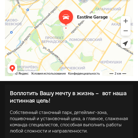
Воплотить Вашу мечту в жизнь – вот наша
истинная цель!
Собственный станочный парк, детейлинг-зона,
пошивочный и установочный цеха, а главное, слаженная
команда специалистов, способная выполнить работы
любой сложности и направленности.