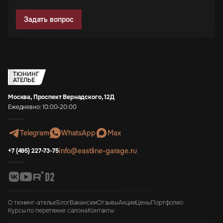
Задать вопрос
ТЮНИНГ
АТЕЛЬЕ
Москва, Проспект Вернадского, 12Д
Ежедневно: 10:00-20:00
Telegram
WhatsApp
Max
info@eastline-garage.ru
+7 (495) 227-73-75
О тюнинг-ателье
Блог
Вакансии
Отзывы
Акции
Цены
Портфолио
Курсы по перетяжке салона
Контакты