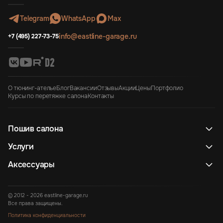
Telegram
WhatsApp
Max
info@eastline-garage.ru
+7 (495) 227-73-75
О тюнинг-ателье
Блог
Вакансии
Отзывы
Акции
Цены
Портфолио
Курсы по перетяжке салона
Контакты
Пошив салона
Услуги
Аксессуары
© 2012 - 2026 eastline-garage.ru
Все права защищены.
Политика конфиденциальности